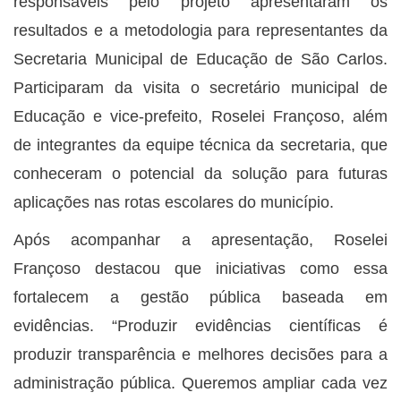
responsáveis pelo projeto apresentaram os
resultados e a metodologia para representantes da
Secretaria Municipal de Educação de São Carlos.
Participaram da visita o secretário municipal de
Educação e vice-prefeito, Roselei Françoso, além
de integrantes da equipe técnica da secretaria, que
conheceram o potencial da solução para futuras
aplicações nas rotas escolares do município.
Após acompanhar a apresentação, Roselei
Françoso destacou que iniciativas como essa
fortalecem a gestão pública baseada em
evidências. “Produzir evidências científicas é
produzir transparência e melhores decisões para a
administração pública. Queremos ampliar cada vez