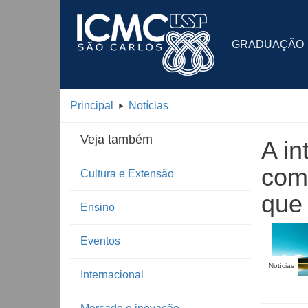
GRADUAÇÃO
Principal
Notícias
Veja também
A in
como
Cultura e Extensão
que
Ensino
Eventos
Notícias
Internacional