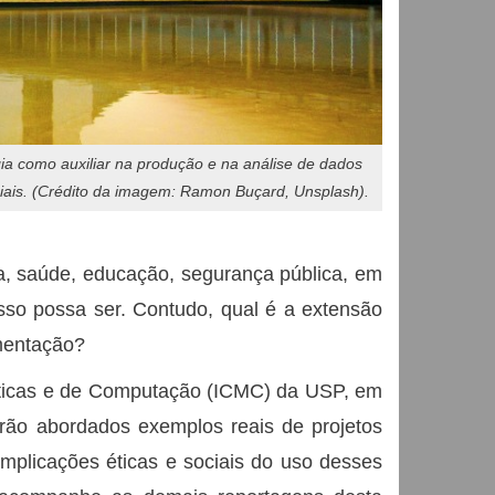
ia como auxiliar na produção e na análise de dados
ciais. (Crédito da imagem: Ramon Buçard, Unsplash).
stiça, saúde, educação, segurança pública, em
isso possa ser. Contudo, qual é a extensão
mentação?
máticas e de Computação (ICMC) da USP, em
erão abordados exemplos reais de projetos
 implicações éticas e sociais do uso desses