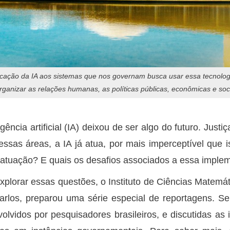
icação da IA aos sistemas que nos governam busca usar essa tecnolog
rganizar as relações humanas, as políticas públicas, econômicas e so
ligência artificial (IA) deixou de ser algo do futuro. Ju
essas áreas, a IA já atua, por mais imperceptível que 
atuação? E quais os desafios associados a essa imple
xplorar essas questões, o Instituto de Ciências Mate
rlos, preparou uma série especial de reportagens. S
olvidos por pesquisadores brasileiros, e discutidas as