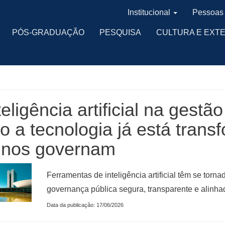
Institucional
Pessoas
PÓS-GRADUAÇÃO
PESQUISA
CULTURA E EXT
teligência artificial na gestã
 a tecnologia já está tran
 nos governam
Ferramentas de inteligência artificial têm se torna
governança pública segura, transparente e alinha
Data da publicação: 17/06/2026