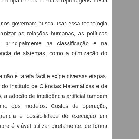
 acompanhe as demais reportagens desta
 nos governam busca usar essa tecnologia
anizar as relações humanas, as políticas
 principalmente na classificação e na
ncia de sistemas, como a otimização do
 não é tarefa fácil e exige diversas etapas.
, do Instituto de Ciências Matemáticas e de
a adoção de inteligência artificial também
nho dos modelos. Custos de operação,
arência e possibilidade de execução em
pre é viável utilizar diretamente, de forma