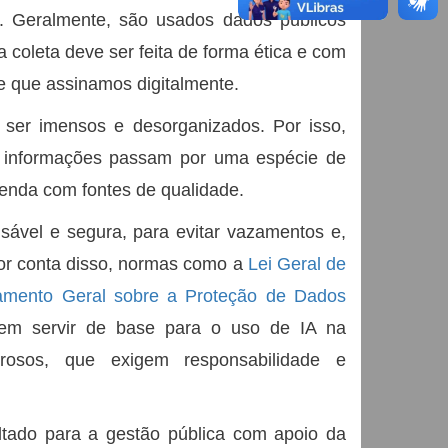
s. Geralmente, são usados dados públicos
 coleta deve ser feita de forma ética e com
e que assinamos digitalmente.
er imensos e desorganizados. Por isso,
as informações passam por uma espécie de
renda com fontes de qualidade.
sável e segura, para evitar vazamentos e,
Por conta disso, normas como a
Lei Geral de
amento Geral sobre a Proteção de Dados
vem servir de base para o uso de IA na
orosos, que exigem responsabilidade e
tado para a gestão pública com apoio da