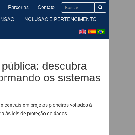
Parcerias
Contato
ENSÃO
INCLUSÃO E PERTENCIMENTO
o pública: descubra
sformando os sistemas
do centrais em projetos pioneiros voltados à
da às leis de proteção de dados.