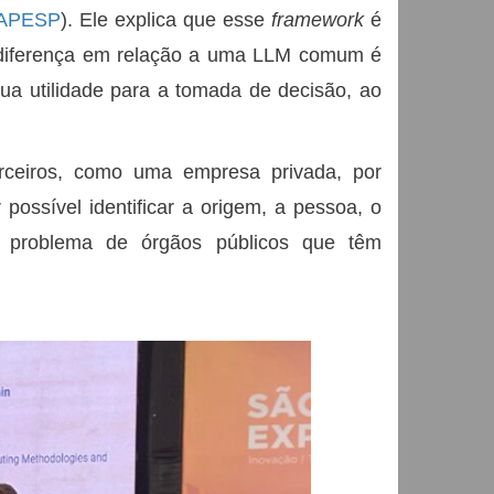
APESP
). Ele explica que esse
framework
é
A diferença em relação a uma LLM comum é
ua utilidade para a tomada de decisão, ao
rceiros, como uma empresa privada, por
ossível identificar a origem, a pessoa, o
e problema de órgãos públicos que têm