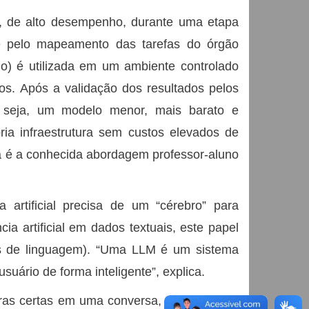
ra, de alto desempenho, durante uma etapa
-se pelo mapeamento das tarefas do órgão
o) é utilizada em um ambiente controlado
os. Após a validação dos resultados pelos
u seja, um modelo menor, mais barato e
ia infraestrutura sem custos elevados de
a é a conhecida abordagem professor-aluno
 artificial precisa de um “cérebro” para
ia artificial em dados textuais, este papel
s de linguagem). “Uma LLM é um sistema
uário de forma inteligente”, explica.
vras certas em uma conversa, por exemplo,