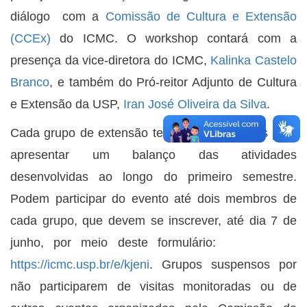
diálogo com a
Comissão de Cultura e Extensão
(CCEx)
do ICMC. O workshop contará com a
presença da vice-diretora do ICMC,
Kalinka Castelo
Branco
, e também do Pró-reitor Adjunto de Cultura
e Extensão da USP,
Iran José Oliveira da Silva
.
Cada grupo de extensão terá até três minutos para
apresentar um balanço das atividades
desenvolvidas ao longo do primeiro semestre.
Podem participar do evento até dois membros de
cada grupo, que devem se inscrever, até dia 7 de
junho, por meio deste formulário:
https://icmc.usp.br/e/kjeni
. Grupos suspensos por
não participarem de visitas monitoradas ou de