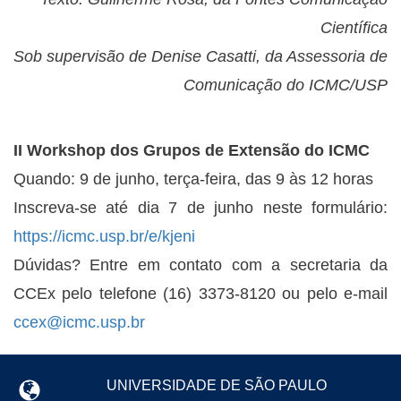
Científica
Sob supervisão de Denise Casatti, da Assessoria de
Comunicação do ICMC/USP
II Workshop dos Grupos de Extensão do ICMC
Quando: 9 de junho, terça-feira, das 9 às 12 horas
Inscreva-se até dia 7 de junho neste formulário:
https://icmc.usp.br/e/kjeni
Dúvidas? Entre em contato com a secretaria da
CCEx pelo telefone (16) 3373-8120 ou pelo e-mail
ccex@icmc.usp.br
UNIVERSIDADE DE SÃO PAULO