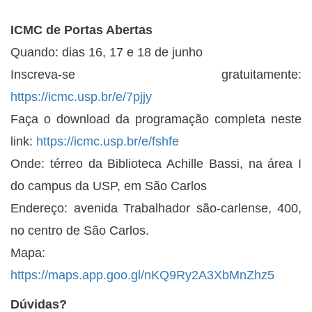
ICMC de Portas Abertas
Quando: dias 16, 17 e 18 de junho
Inscreva-se gratuitamente:
https://icmc.usp.br/e/7pjjy
Faça o download da programação completa neste
link:
https://icmc.usp.br/e/fshfe
Onde: térreo da Biblioteca Achille Bassi, na área I
do campus da USP, em São Carlos
Endereço: avenida Trabalhador são-carlense, 400,
no centro de São Carlos.
Mapa:
https://maps.app.goo.gl/nKQ9Ry2A3XbMnZhz5
Dúvidas?