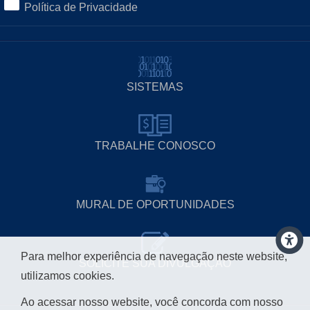
Política de Privacidade
SISTEMAS
TRABALHE CONOSCO
MURAL DE OPORTUNIDADES
Para melhor experiência de navegação neste website,
SOLICITE SUA DIVULGAÇÃO
utilizamos cookies.
Ao acessar nosso website, você concorda com nosso