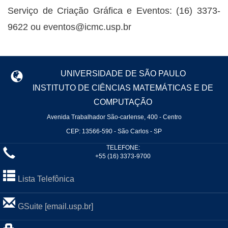
Serviço de Criação Gráfica e Eventos: (16) 3373-
9622 ou eventos@icmc.usp.br
UNIVERSIDADE DE SÃO PAULO
INSTITUTO DE CIÊNCIAS MATEMÁTICAS E DE
COMPUTAÇÃO
Avenida Trabalhador São-carlense, 400 - Centro
CEP: 13566-590 - São Carlos - SP
TELEFONE:
+55 (16) 3373-9700
Lista Telefônica
GSuite [email.usp.br]