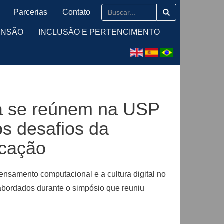
Parcerias
Contato
ENSÃO
INCLUSÃO E PERTENCIMENTO
a se reúnem na USP
os desafios da
ucação
nsamento computacional e a cultura digital no
 abordados durante o simpósio que reuniu