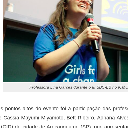
Professora Lina Garcés durante o III SBC-EB no ICMC 
 pontos altos do evento foi a participação das profes
e Cassia Mayumi Miyamoto, Bett Ribeiro, Adriana Alves
l (CID) da cidade de Araçariguama (SP), que apresenta