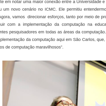
te em notar uma maior conexão entre a Universidade e 
u um novo cenário no ICMC. Ele permitiu entendermos
 Agora, vamos direcionar esforços, tanto por meio de p
ibuir com a implementação da computação na educ
ntes pesquisadores em todas as áreas da computação. 
plementação da computação aqui em São Carlos, que, al
utos de computação maravilhosos”.