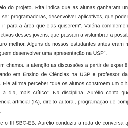
io do projeto, Rita indica que as alunas ganharam u
ser programadoras, desenvolver aplicativos, que podem 
ir para a área que elas quiserem”. Valéria compleme
ctivas desses jovens, que passam a vislumbrar a possib
uro melhor. Alguns de nossos estudantes antes eram mu
guem desenvolver uma apresentação na USP”.
 chamou a atenção as discussões a partir de experiê
rando em Ensino de Ciências na USP e professor da 
. Ele afirma perceber “que os alunos constroem um olh
 a dia, mais crítico”. Na disciplina, Aurélio conta q
gência artificial (IA), direito autoral, programação de 
.
e o III SBC-EB, Aurélio conduziu a roda de conversa