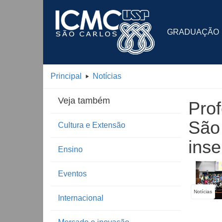
GRADUAÇÃO
Principal
Notícias
Veja também
Pro
São 
Cultura e Extensão
ins
Ensino
Eventos
Notícias
Internacional