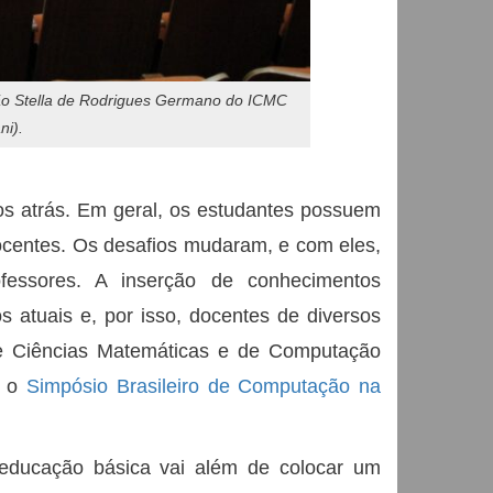
rnão Stella de Rodrigues Germano do ICMC
ni).
os atrás. Em geral, os estudantes possuem
ocentes. Os desafios mudaram, e com eles,
essores. A inserção de conhecimentos
s atuais e, por isso, docentes de diversos
 de Ciências Matemáticas e de Computação
e o
Simpósio Brasileiro de Computação na
ducação básica vai além de colocar um