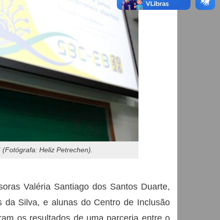
(Fotógrafa: Heliz Petrechen).
soras Valéria Santiago dos Santos Duarte,
 da Silva, e alunas do Centro de Inclusão
ram os resultados de uma parceria entre o