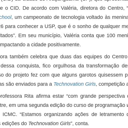
 o CID. De acordo com Valéria, diretora do Centro, 
chool
, um campeonato de tecnologia voltado às menina
6 para conhecer a USP, que é o sonho de qualquer me
ltados”. Em seu município, Valéria conta que 100 meni
impactando a cidade positivamente.
tora também celebra que duas das equipes do Centro
 dessa conquista, fico orgulhosa da transformação 
o do projeto fez com que alguns garotos quisessem par
s são enviados para a
Technovation Girls
, competição a
rofessora Rita afirma estar “com grande perspectiva
tre, em uma segunda edição do curso de programação
 ICMC. “Estamos organizando ações de letramento di
s edições do
Technovation Girls
”, conta.