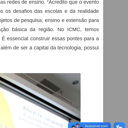
as redes de ensino. “Acredito que o evento
 os desafios das escolas e da realidade
rojetos de pesquisa, ensino e extensão para
ação básica da região. No ICMC, temos
É essencial construir essas pontes para a
ém de ser a capital da tecnologia, possui