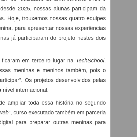
“desde 2025, nossas alunas participam da
s. Hoje, trouxemos nossas quatro equipes
nina, para apresentar nossas experiências
nas já participaram do projeto nestes dois
 ficaram em terceiro lugar na
TechSchool
.
dessas meninas e meninos também, pois o
ticipar”. Os projetos desenvolvidos pelas
 nível internacional.
 de ampliar toda essa história no segundo
web
”, curso executado também em parceria
gital para preparar outras meninas para