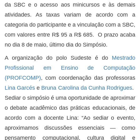
da SBC e o acesso aos minicursos e às demais
atividades. As taxas variam de acordo com a
categoria do participante e a vinculação com a SBC,
com valores entre R$ 95 a R$ 685. O prazo acaba
no dia 8 de maio, último dia do Simpósio.
A organização do polo Sudeste é do
Mestrado
Profissional em Ensino de Computação
(PROFCOMP)
, com coordenação das professoras
Lina Garcés
e
Bruna Carolina da Cunha Rodrigues
.
Sediar o simpósio é uma oportunidade de aproximar
o debate acadêmico das práticas educacionais, de
acordo com a docente Lina: “Ao sediar o evento,
aproximamos discussões essenciais — como
pensamento computacional, cultura digital e