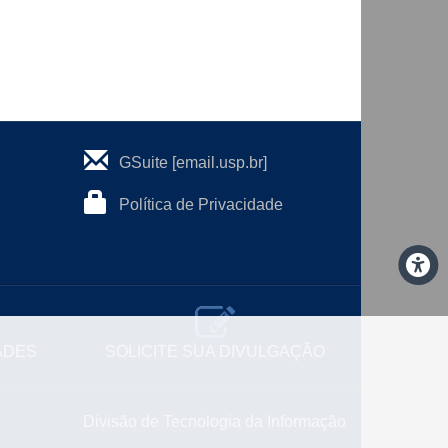
GSuite [email.usp.br]
Política de Privacidade
ADES
SOLICITE SUA DIVULGAÇÃO
Divisão de Tecnologia da Informação