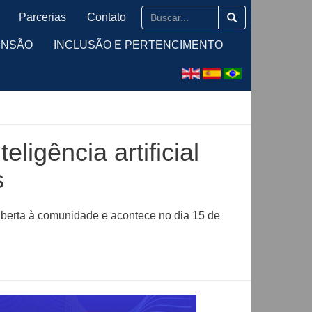
Parcerias
Contato
ENSÃO
INCLUSÃO E PERTENCIMENTO
ligência artificial
s
aberta à comunidade e acontece no dia 15 de