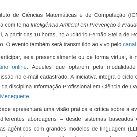
tituto de Ciências Matemáticas e de Computação (IC
tra com tema
Inteligência Artificial em Prevenção à Fra
il, a partir das 10 horas, no Auditório Fernão Stella de
uto. O evento também será transmitido ao vivo pelo
cana
articipar, seja presencialmente ou de forma virtual, é 
ário online
. Aqueles que optarem pela modalidade
issão no e-mail cadastrado. A iniciativa integra o cicl
 da disciplina Informação Profissional em Ciência de D
o Meneguette
.
idade apresentará uma visão prática e crítica sobre a evo
diferentes abordagens – desde sistemas baseados 
mas agênticos com grandes modelos de linguagem (LL