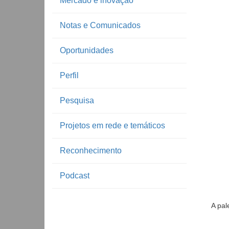
Mercado e inovação
Notas e Comunicados
Oportunidades
Perfil
Pesquisa
Projetos em rede e temáticos
Reconhecimento
Podcast
A pal