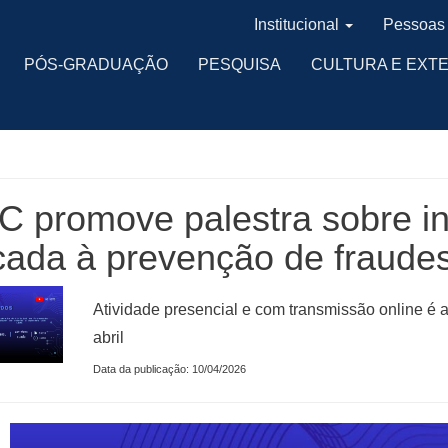
Institucional
Pessoas
PÓS-GRADUAÇÃO
PESQUISA
CULTURA E EXT
 promove palestra sobre inte
cada à prevenção de fraude
Atividade presencial e com transmissão online é 
abril
Data da publicação: 10/04/2026