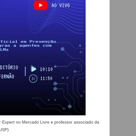
or Expert no Mercado Livre e professor associado da
(USP)