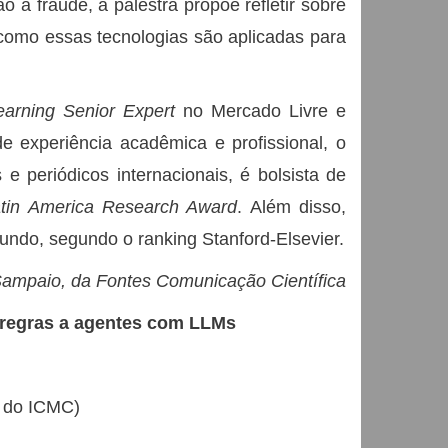
 à fraude, a palestra propõe refletir sobre
e como essas tecnologias são aplicadas para
arning Senior Expert
no Mercado Livre e
experiência acadêmica e profissional, o
e periódicos internacionais, é bolsista de
tin America Research Award
. Além disso,
undo, segundo o ranking Stanford-Elsevier.
Sampaio, da Fontes Comunicação Científica
de regras a agentes com LLMs
6 do ICMC)