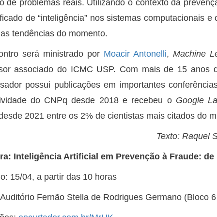
o de problemas reais. Utilizando o contexto da prevenção
ificado de “inteligência” nos sistemas computacionais 
as tendências do momento.
ontro será ministrado por
Moacir Antonelli
,
Machine Le
ssor associado do ICMC USP. Com mais de 15 anos de 
sador possui publicações em importantes conferências 
tividade do CNPq desde 2018 e recebeu o
Google La
 desde 2021 entre os 2% de cientistas mais citados do m
Texto: Raquel 
ra: Inteligência Artificial em Prevenção à Fraude: 
: 15/04, a partir das 10 horas
Auditório Fernão Stella de Rodrigues Germano (Bloco 