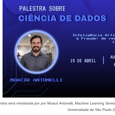
estra será ministrada por por Moacir Antonelli, Machine Learning Seni
Universidade de São Paulo 