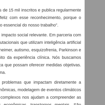
de 15 mil inscritos e publica regularmente
o feliz com esse reconhecimento, porque o
 essencial do nosso trabalho”.
 impacto social relevante. Em parceria com
ionais que utilizam inteligência artificial
heimer, autismo, esquizofrenia, Parkinson e
ito da experiência clínica. Nós buscamos
a que possam oferecer medidas objetivas.
ma.
 problemas que impactam diretamente a
onômicas, modelagem de eventos climáticos
s complexos nos ajudam a compreender as
s econômicas, transtornos mentais. São