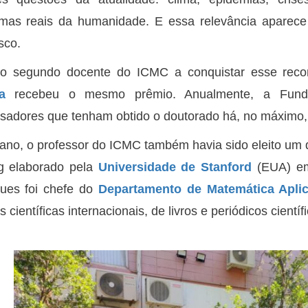
mas reais da humanidade. E essa relevância aparece 
sco.
 o segundo docente do ICMC a conquistar esse rec
a
recebeu o mesmo prêmio. Anualmente, a Fund
sadores que tenham obtido o doutorado há, no máximo,
ano, o professor do ICMC também havia sido eleito um 
ng elaborado pela
Universidade de Stanford
(EUA) em 
gues foi chefe do
Departamento de Matemática Aplic
s científicas internacionais, de livros e periódicos científ