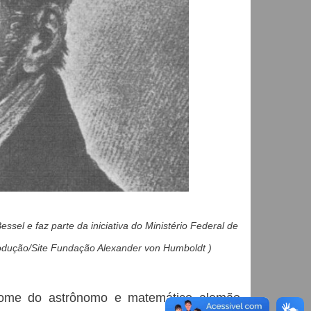
el e faz parte da iniciativa do Ministério Federal de
odução/Site Fundação Alexander von Humboldt )
nome do astrônomo e matemático alemão