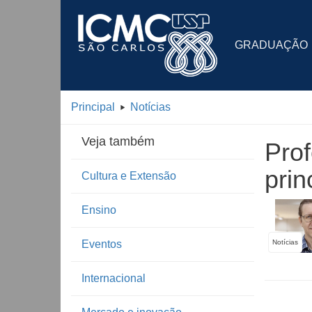
GRADUAÇÃO
Principal
Notícias
Veja também
Pro
prin
Cultura e Extensão
Ensino
Eventos
Notícias
Internacional