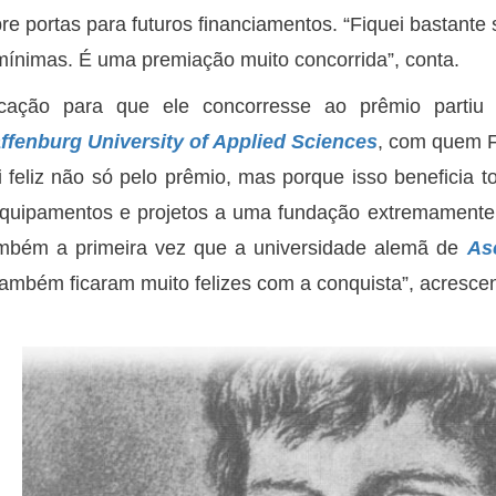
re portas para futuros financiamentos. “Fiquei bastant
ínimas. É uma premiação muito concorrida”, conta.
icação para que ele concorresse ao prêmio partiu
ffenburg University of Applied Sciences
, com quem F
i feliz não só pelo prêmio, mas porque isso beneficia 
quipamentos e projetos a uma fundação extremamente 
ambém a primeira vez que a universidade alemã de
As
também ficaram muito felizes com a conquista”, acrescen