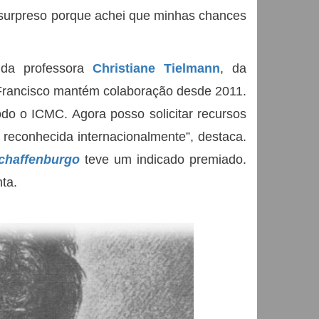
e surpreso porque achei que minhas chances
 da professora
Christiane Tielmann
, da
rancisco mantém colaboração desde 2011.
todo o ICMC. Agora posso solicitar recursos
reconhecida internacionalmente”, destaca.
chaffenburgo
teve um indicado premiado.
ta.