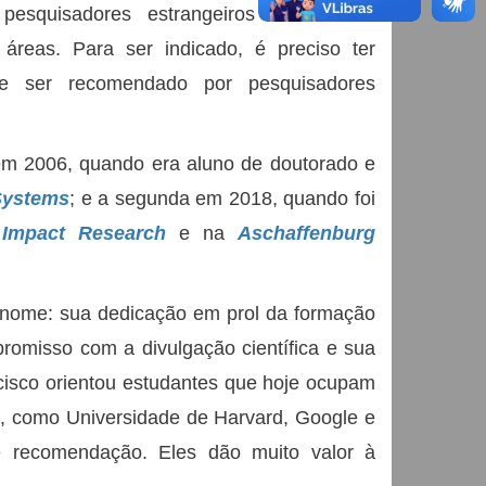
pesquisadores estrangeiros de renome
s áreas. Para ser indicado, é preciso ter
 e ser recomendado por pesquisadores
 em 2006, quando era aluno de doutorado e
 Systems
; e a segunda em 2018, quando foi
 Impact Research
e na
Aschaffenburg
u nome: sua dedicação em prol da formação
romisso com a divulgação científica e sua
ancisco orientou estudantes que hoje ocupam
, como Universidade de Harvard, Google e
de recomendação. Eles dão muito valor à