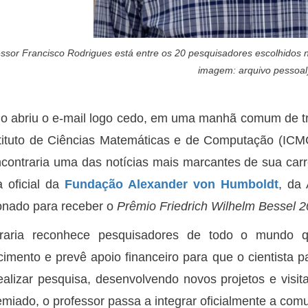
essor Francisco Rodrigues está entre os 20 pesquisadores escolhidos
imagem: arquivo pessoal
 abriu o e-mail logo cedo, em uma manhã comum de tr
tituto de Ciências Matemáticas e de Computação (IC
contraria uma das notícias mais marcantes de sua carre
a oficial da
Fundação Alexander von Humboldt
, da
onado para receber o
Prêmio Friedrich Wilhelm Bessel 
raria reconhece pesquisadores de todo o mundo 
imento e prevê apoio financeiro para que o cientist
ealizar pesquisa, desenvolvendo novos projetos e visita
emiado, o professor passa a integrar oficialmente a co