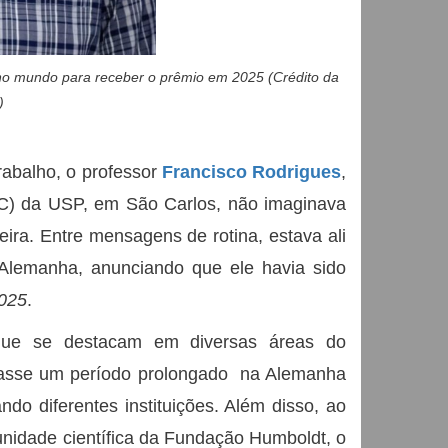
 no mundo para receber o prêmio em 2025 (Crédito da
)
abalho, o professor
Francisco Rodrigues
,
MC) da USP, em São Carlos, não imaginava
ira. Entre mensagens de rotina, estava ali
 Alemanha, anunciando que ele havia sido
2025
.
que se destacam em diversas áreas do
a passe um período prolongado na Alemanha
ndo diferentes instituições. Além disso, ao
munidade científica da Fundação Humboldt, o