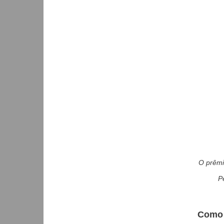
O prêmi
P
Como 