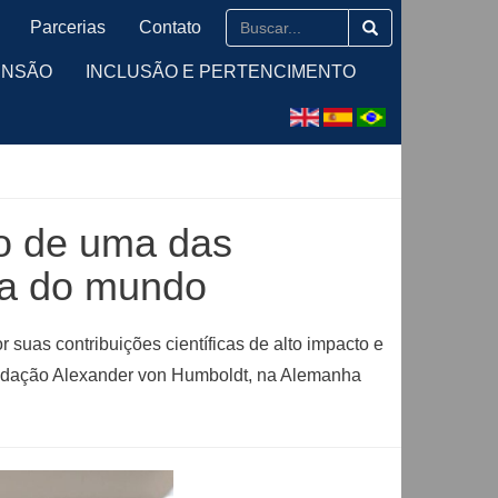
Parcerias
Contato
ENSÃO
INCLUSÃO E PERTENCIMENTO
o de uma das
sa do mundo
 suas contribuições científicas de alto impacto e
ndação Alexander von Humboldt, na Alemanha