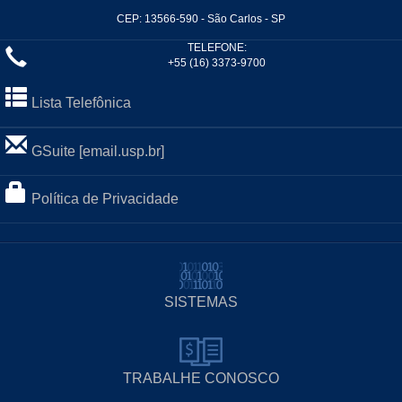
CEP: 13566-590 - São Carlos - SP
TELEFONE:
+55 (16) 3373-9700
Lista Telefônica
GSuite [email.usp.br]
Política de Privacidade
SISTEMAS
TRABALHE CONOSCO