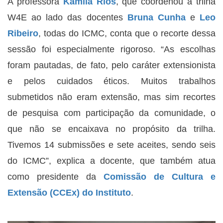
A professora
Kamila Rios
, que coordenou a trilha
W4E ao lado das docentes
Bruna Cunha
e
Leo
Ribeiro
, todas do ICMC, conta que o recorte dessa
sessão foi especialmente rigoroso. “As escolhas
foram pautadas, de fato, pelo caráter extensionista
e pelos cuidados éticos. Muitos trabalhos
submetidos não eram extensão, mas sim recortes
de pesquisa com participação da comunidade, o
que não se encaixava no propósito da trilha.
Tivemos 14 submissões e sete aceites, sendo seis
do ICMC”, explica a docente, que também atua
como presidente da
Comissão de Cultura e
Extensão (CCEx) do Instituto
.