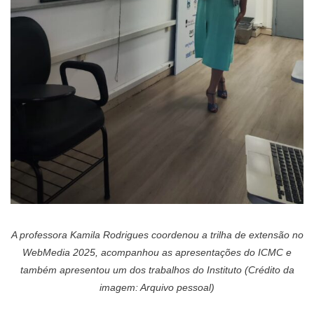
A professora Kamila Rodrigues coordenou a trilha de extensão no
WebMedia 2025, acompanhou as apresentações do ICMC e
também apresentou um dos trabalhos do Instituto (Crédito da
imagem: Arquivo pessoal)