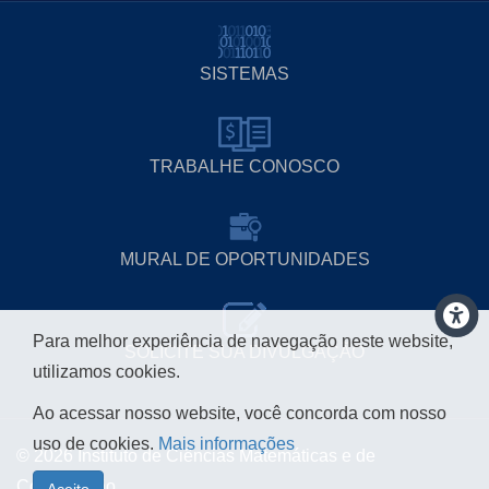
SISTEMAS
TRABALHE CONOSCO
MURAL DE OPORTUNIDADES
Para melhor experiência de navegação neste website,
SOLICITE SUA DIVULGAÇÃO
utilizamos cookies.
Ao acessar nosso website, você concorda com nosso
uso de cookies.
Mais informações
© 2026 Instituto de Ciências Matemáticas e de
Computação