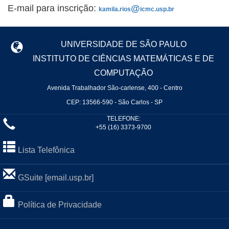
E-mail para inscrição:
@
kamila.rios
icmc.usp.br
UNIVERSIDADE DE SÃO PAULO
INSTITUTO DE CIÊNCIAS MATEMÁTICAS E DE
COMPUTAÇÃO
Avenida Trabalhador São-carlense, 400 - Centro
CEP: 13566-590 - São Carlos - SP
TELEFONE:
+55 (16) 3373-9700
Lista Telefônica
GSuite [email.usp.br]
Política de Privacidade