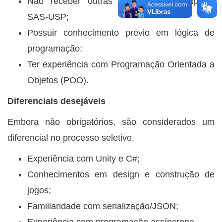
Não receber outras bolsas, exceto apoios
SAS-USP;
Possuir conhecimento prévio em lógica de
programação;
Ter experiência com Programação Orientada a
Objetos (POO).
Diferenciais desejáveis
Embora não obrigatórios, são considerados um
diferencial no processo seletivo.
Experiência com Unity e C#;
Conhecimentos em design e construção de
jogos;
Familiaridade com serialização/JSON;
Experiência com programação assíncrona.