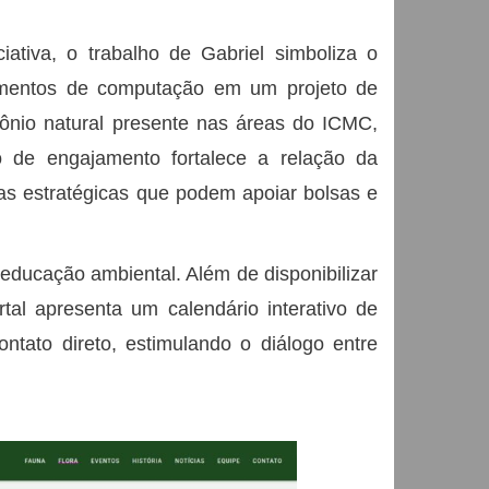
ciativa, o trabalho de Gabriel simboliza o
ecimentos de computação em um projeto de
mônio natural presente nas áreas do ICMC,
 de engajamento fortalece a relação da
as estratégicas que podem apoiar bolsas e
ducação ambiental. Além de disponibilizar
tal apresenta um calendário interativo de
tato direto, estimulando o diálogo entre