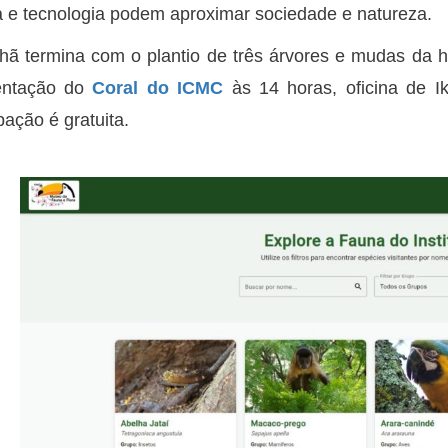
a e tecnologia podem aproximar sociedade e natureza.
ã termina com o plantio de três árvores e mudas da 
entação do
Coral do ICMC
às 14 horas, oficina de I
pação é gratuita.