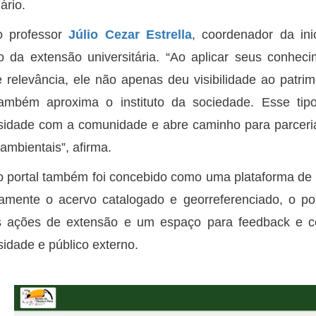
ário.
o professor
Júlio Cezar Estrella
, coordenador da ini
to da extensão universitária. “Ao aplicar seus conh
 relevância, ele não apenas deu visibilidade ao patri
ambém aproxima o instituto da sociedade. Esse tipo
sidade com a comunidade e abre caminho para parceri
ambientais”, afirma.
 portal também foi concebido como uma plataforma de e
tamente o acervo catalogado e georreferenciado, o por
s ações de extensão e um espaço para feedback e con
sidade e público externo.