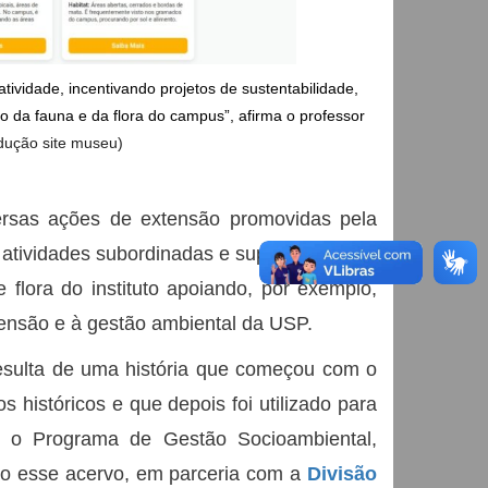
tividade, incentivando projetos de sustentabilidade, 
 da fauna e da flora do campus”, afirma o professor 
dução site museu)
rsas ações de extensão promovidas pela
 atividades subordinadas e supervisionadas
 flora do instituto apoiando, por exemplo,
xtensão e à gestão ambiental da USP.
esulta de uma história que começou com o
os históricos e que depois foi utilizado para
3, o Programa de Gestão Socioambiental,
do esse acervo, em parceria com a
Divisão