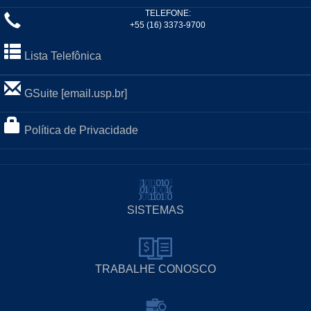
TELEFONE:
+55 (16) 3373-9700
Lista Telefônica
GSuite [email.usp.br]
Política de Privacidade
SISTEMAS
TRABALHE CONOSCO