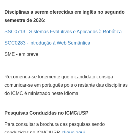
Disciplinas a serem oferecidas em inglês no segundo
semestre de 2026:
SSC0713 - Sistemas Evolutivos e Aplicados à Robótica
SCC0283 - Introdução à Web Semântica
SME - em breve
Recomenda-se fortemente que o candidato consiga
comunicar-se em português pois o restante das disciplinas
do ICMC é ministrado neste idioma.
Pesquisas Conduzidas no ICMC/USP
Para consultar a brochura das pesquisas sendo
conduzidas no ICMC/USP,
clique aqui
.