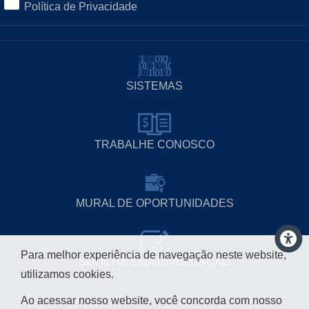
Política de Privacidade
SISTEMAS
TRABALHE CONOSCO
MURAL DE OPORTUNIDADES
Para melhor experiência de navegação neste website,
SOLICITE SUA DIVULGAÇÃO
utilizamos cookies.
Ao acessar nosso website, você concorda com nosso