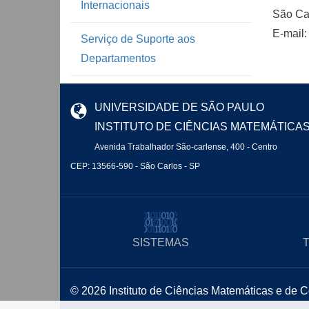
Internacionais
São Ca
E-mail:
Serviço de Suporte aos
Departamentos
UNIVERSIDADE DE SÃO PAULO
INSTITUTO DE CIÊNCIAS MATEMÁTICA
Avenida Trabalhador São-carlense, 400 - Centro
CEP: 13566-590 - São Carlos - SP
SISTEMAS
© 2026 Instituto de Ciências Matemáticas e de