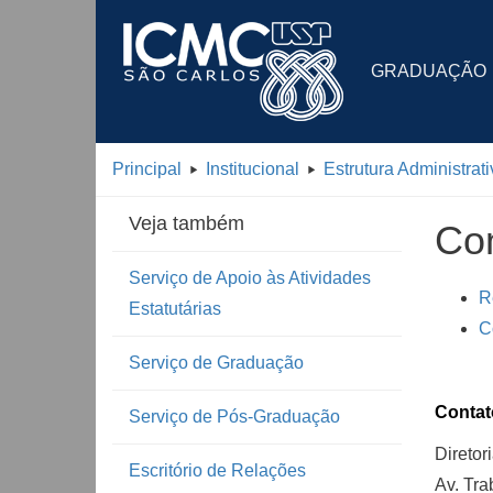
GRADUAÇÃO
Principal
Institucional
Estrutura Administrati
Veja também
Com
Serviço de Apoio às Atividades
R
Estatutárias
C
Serviço de Graduação
Contat
Serviço de Pós-Graduação
Diretor
Escritório de Relações
Av. Tra