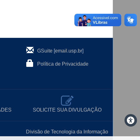
GSuite [email.usp.br]
Política de Privacidade
ADES
SOLICITE SUA DIVULGAÇÃO
Divisão de Tecnologia da Informação