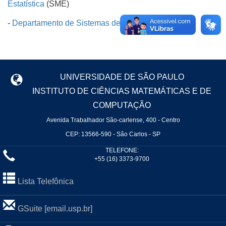
Estatística
(SME)
-
Departamento de Sistemas de Computação
(SSC)
UNIVERSIDADE DE SÃO PAULO
INSTITUTO DE CIÊNCIAS MATEMÁTICAS E DE
COMPUTAÇÃO
Avenida Trabalhador São-carlense, 400 - Centro
CEP: 13566-590 - São Carlos - SP
TELEFONE:
+55 (16) 3373-9700
Lista Telefônica
GSuite [email.usp.br]