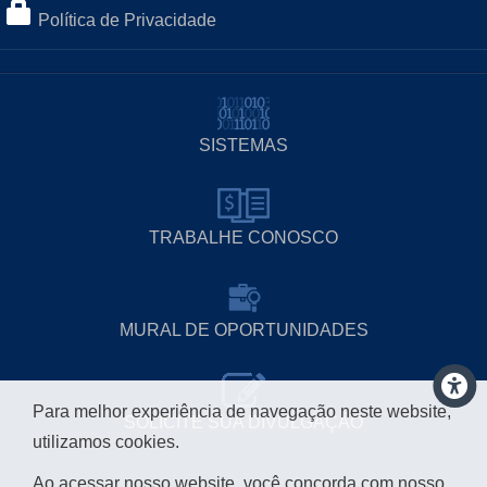
Política de Privacidade
SISTEMAS
TRABALHE CONOSCO
MURAL DE OPORTUNIDADES
Para melhor experiência de navegação neste website,
SOLICITE SUA DIVULGAÇÃO
utilizamos cookies.
Ao acessar nosso website, você concorda com nosso