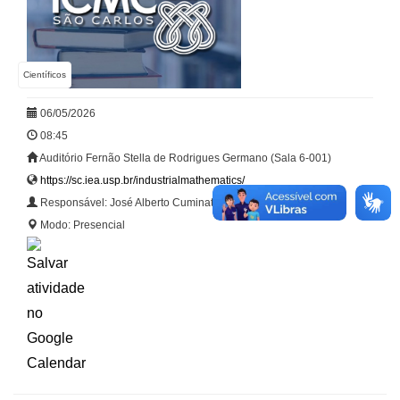
Científicos
06/05/2026
08:45
Auditório Fernão Stella de Rodrigues Germano (Sala 6-001)
https://sc.iea.usp.br/industrialmathematics/
Responsável: José Alberto Cuminato (ICMC-USP / IEA-USP)
Modo: Presencial