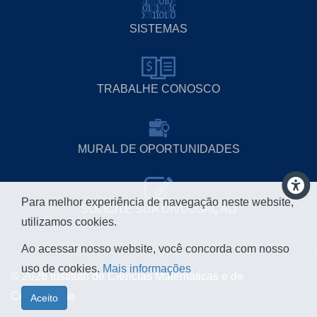
SISTEMAS
TRABALHE CONOSCO
MURAL DE OPORTUNIDADES
Para melhor experiência de navegação neste website,
SOLICITE SUA DIVULGAÇÃO
utilizamos cookies.
Ao acessar nosso website, você concorda com nosso
uso de cookies.
Mais informações
© 2026 Instituto de Ciências Matemáticas e de
Computação
Aceito