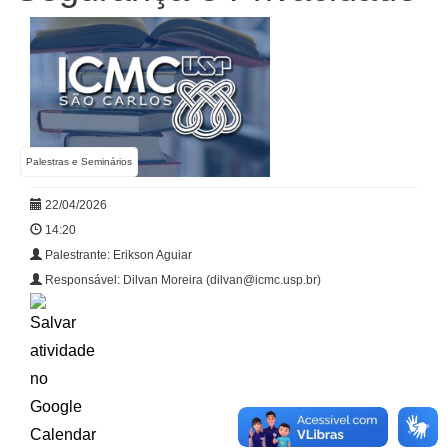
Palestras e Seminários
22/04/2026
14:20
Palestrante: Erikson Aguiar
Responsável: Dilvan Moreira (dilvan@icmc.usp.br)