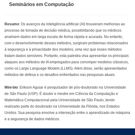
Seminários em Computação
Resumo
: Os avanços da inteligência artificial (AI) trouxeram melhorias ao
processo de tomada de decisão médica, possibilitando que os médicos
analisem dados em larga escala de forma rápida e acurada. No entanto,
com o desenvolvimento desses métodos, surgiram problemas relacionados
à segurança e à privacidade dos modelos, uma vez que esses métodos
tratam dados sensíveis. Portanto, esta palestra visa apresentar os principais
ataques aos métodos de IA empregados para corromper modelos clássicos,
como os Large Language Models (LLMS). Além disso, serão apresentados
métodos de defesa e os desafios enfrentados nas pesquisas atuais.
Mini-bio
: Erikson Aguiar é pesquisador de pós-doutorado na Universidade
de São Paulo (USP). É doutor e mestre em Ciência da Computação e
Matemática Computacional pela Universidade de São Paulo, tendo
realizado parte do doutorado na Universidade da Flórida, nos Estados
Unidos. Sua pesquisa envolve a interseção entre o aprendizado de máquina
e a segurança de dados médicos.