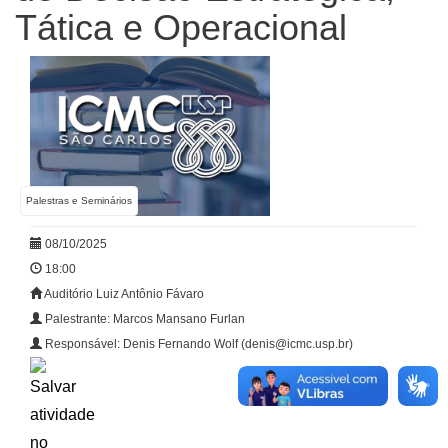
Tática e Operacional
Palestras e Seminários
08/10/2025
18:00
Auditório Luiz Antônio Fávaro
Palestrante: Marcos Mansano Furlan
Responsável: Denis Fernando Wolf (denis@icmc.usp.br)