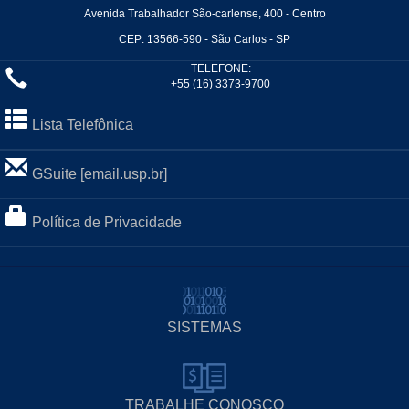
Avenida Trabalhador São-carlense, 400 - Centro
CEP: 13566-590 - São Carlos - SP
TELEFONE:
+55 (16) 3373-9700
Lista Telefônica
GSuite [email.usp.br]
Política de Privacidade
SISTEMAS
TRABALHE CONOSCO