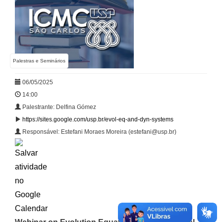
Palestras e Seminários
06/05/2025
14:00
Palestrante: Delfina Gómez
https://sites.google.com/usp.br/evol-eq-and-dyn-systems
Responsável: Estefani Moraes Moreira (estefani@usp.br)