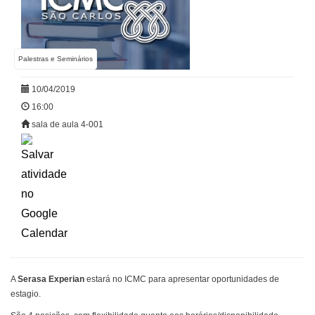
Palestras e Seminários
10/04/2019
16:00
sala de aula 4-001
A
Serasa Experian
estará no ICMC para apresentar oportunidades de
estagio.