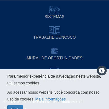
SISTEMAS
TRABALHE CONOSCO
MURAL DE OPORTUNIDADES
Para melhor experiência de navegação neste website,
SOLICITE SUA DIVULGAÇÃO
utilizamos cookies.
Ao acessar nosso website, você concorda com nosso
uso de cookies.
Mais informações
© 2026 Instituto de Ciências Matemáticas e de
Computação