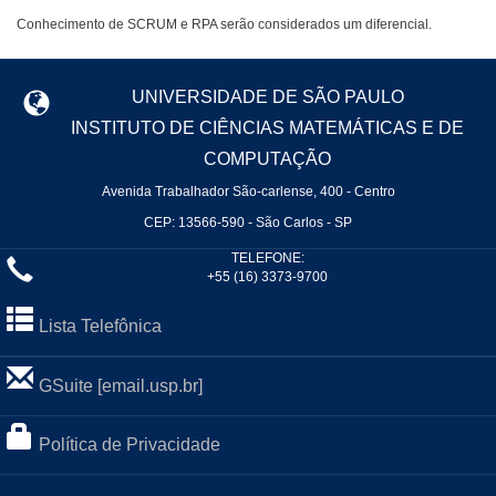
Conhecimento de SCRUM e RPA serão considerados um diferencial.
UNIVERSIDADE DE SÃO PAULO
INSTITUTO DE CIÊNCIAS MATEMÁTICAS E DE
COMPUTAÇÃO
Avenida Trabalhador São-carlense, 400 - Centro
CEP: 13566-590 - São Carlos - SP
TELEFONE:
+55 (16) 3373-9700
Lista Telefônica
GSuite [email.usp.br]
Política de Privacidade