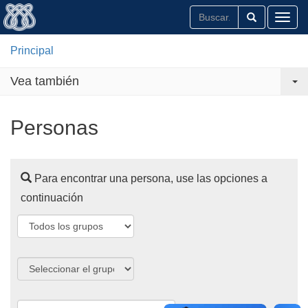
Toggl
Principal
Vea también
Personas
Para encontrar una persona, use las opciones a
continuación