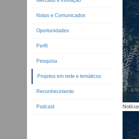
Mercado e inovação
Notas e Comunicados
Oportunidades
Perfil
Pesquisa
Notíc
Projetos em rede e temáticos
Reconhecimento
Podcast
Notícia