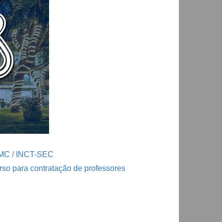
ICMC / INCT-SEC
o para contratação de professores