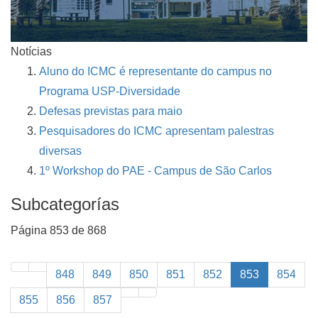
Notícias
Aluno do ICMC é representante do campus no
Programa USP-Diversidade
Defesas previstas para maio
Pesquisadores do ICMC apresentam palestras
diversas
1º Workshop do PAE - Campus de São Carlos
Subcategorías
Página 853 de 868
848
849
850
851
852
853
854
855
856
857