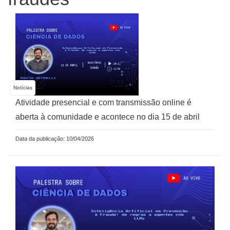
Notícias
Atividade presencial e com transmissão online é
aberta à comunidade e acontece no dia 15 de abril
Data da publicação: 10/04/2026