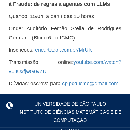
à Fraude: de regras a agentes com LLMs
Quando: 15/04, a partir das 10 horas
Onde: Auditório Fernão Stella de Rodrigues
Germano (Bloco 6 do ICMC)
Inscrições:
encurtador.com.br/MrUK
Transmissão online:
youtube.com/watch?
v=JUxfjwG0vZU
Dúvidas: escreva para
cpipcd.icmc@gmail.com
UNIVERSIDADE DE SÃO PAULO
INSTITUTO DE CIÊNCIAS MATEMÁTICAS E DE
COMPUTAÇÃO