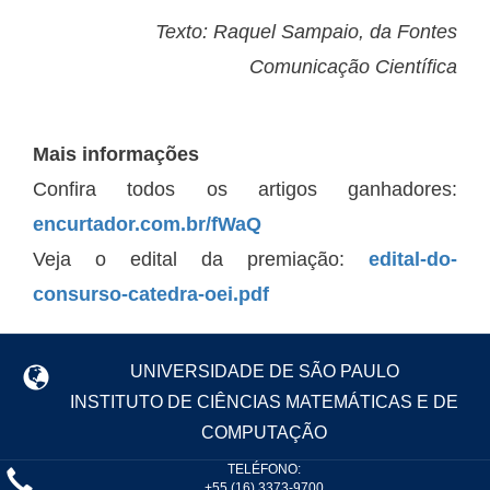
Texto: Raquel Sampaio, da Fontes
Comunicação Científica
Mais informações
Confira todos os artigos ganhadores:
encurtador.com.br/fWaQ
Veja o edital da premiação:
edital-do-
consurso-catedra-oei.pdf
UNIVERSIDADE DE SÃO PAULO
INSTITUTO DE CIÊNCIAS MATEMÁTICAS E DE
COMPUTAÇÃO
TELÉFONO:
+55 (16) 3373-9700