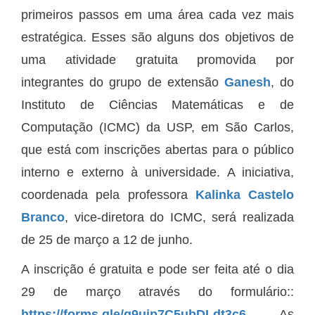
primeiros passos em uma área cada vez mais
estratégica. Esses são alguns dos objetivos de
uma atividade gratuita promovida por
integrantes do grupo de extensão
Ganesh
, do
Instituto de Ciências Matemáticas e de
Computação (ICMC) da USP, em São Carlos,
que está com inscrições abertas para o público
interno e externo à universidade. A iniciativa,
coordenada pela professora
Kalinka Castelo
Branco
, vice-diretora do ICMC, será realizada
de 25 de março a 12 de junho.
A inscrição é gratuita e pode ser feita até o dia
29 de março através do formulário::
https://forms.gle/q9ujp7C5ubDLdt3c6
. As