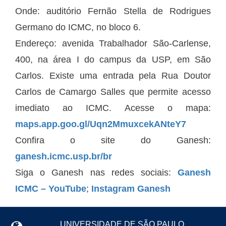
Onde: auditório Fernão Stella de Rodrigues
Germano do ICMC, no bloco 6.
Endereço: avenida Trabalhador São-Carlense,
400, na área I do campus da USP, em São
Carlos. Existe uma entrada pela Rua Doutor
Carlos de Camargo Salles que permite acesso
imediato ao ICMC. Acesse o mapa:
maps.app.goo.gl/Uqn2MmuxcekANteY7
Confira o site do Ganesh:
ganesh.icmc.usp.br/br
Siga o Ganesh nas redes sociais:
Ganesh
ICMC – YouTube
;
Instagram Ganesh
UNIVERSIDADE DE SÃO PAULO