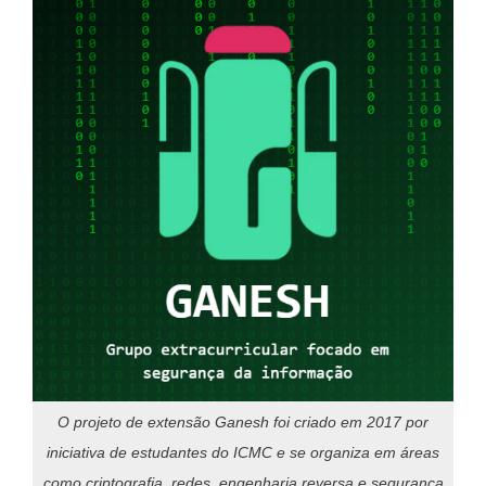
O projeto de extensão Ganesh foi criado em 2017 por
iniciativa de estudantes do ICMC e se organiza em áreas
como criptografia, redes, engenharia reversa e segurança