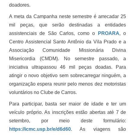
doadores.
A meta da Campanha neste semestre é arrecadar 25
mil peças, que serão destinadas a entidades
assistenciais de São Carlos, como o
PROARA
, o
Centro Assistencial Santo Antônio da Vila Prado e a
Associação Comunidade Missionária Divina
Misericordia (CMDM). No semestre passado, a
iniciativa ultrapassou 46 mil peças doadas. Para
atingir o novo objetivo sem sobrecarregar ninguém, a
organização espera reunir pelo menos dez motoristas
voluntários no Clube de Carros.
Para participar, basta ser maior de idade e ter um
veículo próprio. As inscrições estão abertas até 7 de
setembro, por meio deste formulário:
https://icmc.usp.br/e/d6d60
. As viagens são