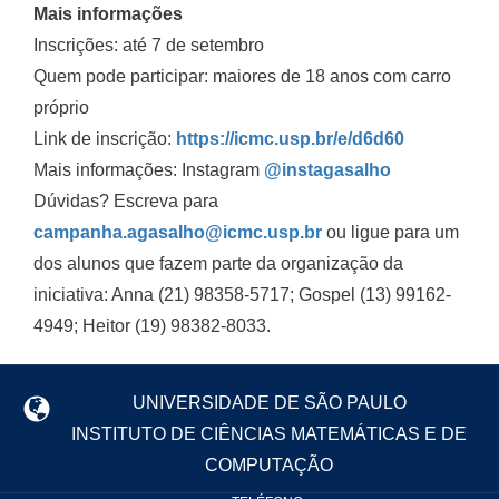
Mais informações
Inscrições: até 7 de setembro
Quem pode participar: maiores de 18 anos com carro
próprio
Link de inscrição:
https://icmc.usp.br/e/d6d60
Mais informações: Instagram
@instagasalho
Dúvidas? Escreva para
campanha.agasalho@icmc.usp.br
ou ligue para um
dos alunos que fazem parte da organização da
iniciativa: Anna (21) 98358-5717; Gospel (13) 99162-
4949; Heitor (19) 98382-8033.
UNIVERSIDADE DE SÃO PAULO
INSTITUTO DE CIÊNCIAS MATEMÁTICAS E DE
COMPUTAÇÃO