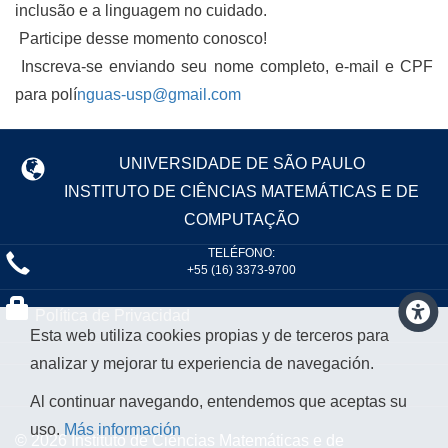
inclusão e a linguagem no cuidado.
Participe desse momento conosco!
Inscreva-se enviando seu nome completo, e-mail e CPF
para polí
nguas-usp@gmail.com
UNIVERSIDADE DE SÃO PAULO
INSTITUTO DE CIÊNCIAS MATEMÁTICAS E DE
COMPUTAÇÃO
TELÉFONO:
+55 (16) 3373-9700
Política de Privacidad
Esta web utiliza cookies propias y de terceros para
analizar y mejorar tu experiencia de navegación.
Al continuar navegando, entendemos que aceptas su
uso.
Más información
© 2026 Instituto de Ciências Matemáticas e de