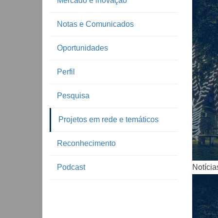
Mercado e inovação
Notas e Comunicados
Oportunidades
Perfil
Pesquisa
Notíc
Projetos em rede e temáticos
Reconhecimento
Podcast
Notícia