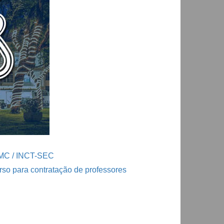
ICMC / INCT-SEC
o para contratação de professores