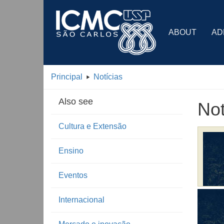
ABOUT
AD
Principal
Notícias
Also see
Not
Cultura e Extensão
Ensino
Eventos
Internacional