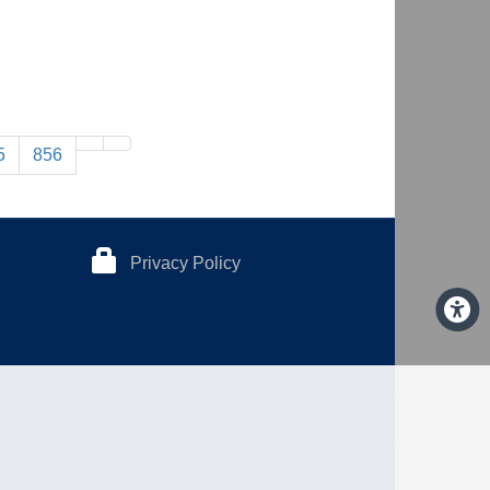
5
856
Privacy Policy