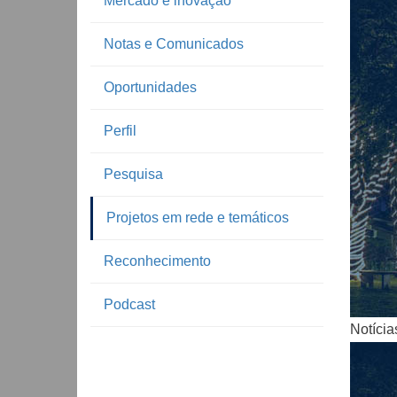
Mercado e inovação
Notas e Comunicados
Oportunidades
Perfil
Pesquisa
Notíc
Projetos em rede e temáticos
Reconhecimento
Podcast
Notícia