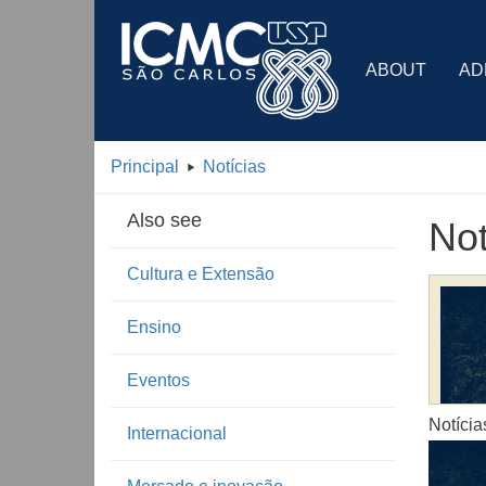
ABOUT
AD
Principal
Notícias
Also see
Not
Cultura e Extensão
Ensino
Eventos
Notícia
Internacional