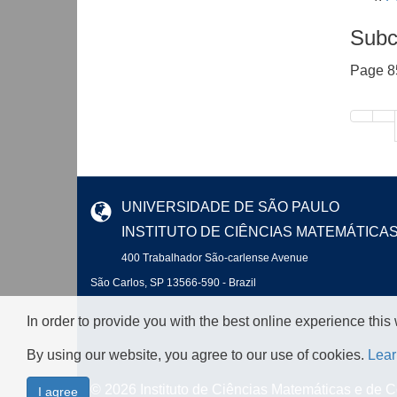
Subc
Page 8
UNIVERSIDADE DE SÃO PAULO
INSTITUTO DE CIÊNCIAS MATEMÁTICA
400 Trabalhador São-carlense Avenue
São Carlos, SP 13566-590 - Brazil
In order to provide you with the best online experience this
By using our website, you agree to our use of cookies.
Lear
© 2026 Instituto de Ciências Matemáticas e de
I agree