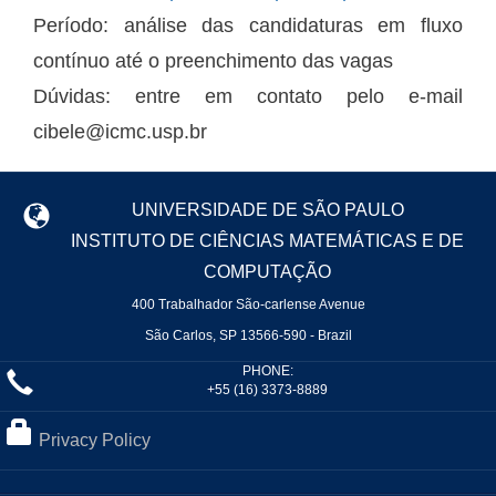
Período: análise das candidaturas em fluxo
contínuo até o preenchimento das vagas
Dúvidas: entre em contato pelo e-mail
cibele@icmc.usp.br
UNIVERSIDADE DE SÃO PAULO
INSTITUTO DE CIÊNCIAS MATEMÁTICAS E DE
COMPUTAÇÃO
400 Trabalhador São-carlense Avenue
São Carlos, SP 13566-590 - Brazil
PHONE:
+55 (16) 3373-8889
Privacy Policy