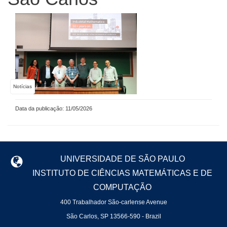
Notícias
Data da publicação: 11/05/2026
UNIVERSIDADE DE SÃO PAULO
INSTITUTO DE CIÊNCIAS MATEMÁTICAS E DE
COMPUTAÇÃO
400 Trabalhador São-carlense Avenue
São Carlos, SP 13566-590 - Brazil