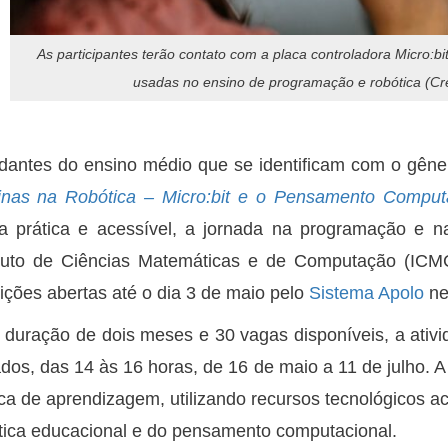
As participantes terão contato com a placa controladora Micro:
usadas no ensino de programação e robótica (Cr
dantes do ensino médio que se identificam com o gêne
nas na Robótica – Micro:bit e o Pensamento Comput
a prática e acessível, a jornada na programação e na 
ituto de Ciências Matemáticas e de Computação (IC
rições abertas até o dia 3 de maio pelo
Sistema Apolo
ne
duração de dois meses e 30 vagas disponíveis, a ativi
dos, das 14 às 16 horas, de 16 de maio a 11 de julho. 
ica de aprendizagem, utilizando recursos tecnológicos 
tica educacional e do pensamento computacional.