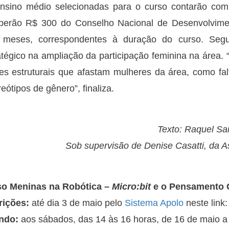
nsino médio selecionadas para o curso contarão com
berão R$ 300 do Conselho Nacional de Desenvolvimen
 meses, correspondentes à duração do curso. Segu
atégico na ampliação da participação feminina na área
res estruturais que afastam mulheres da área, como fal
eótipos de gênero”, finaliza.
Texto: Raquel Sa
Sob supervisão de Denise Casatti, da
o Meninas na Robótica –
Micro:bit
e o Pensamento 
rições:
até dia 3 de maio pelo
Sistema Apolo
neste link
ndo:
aos sábados, das 14 às 16 horas, de 16 de maio a 