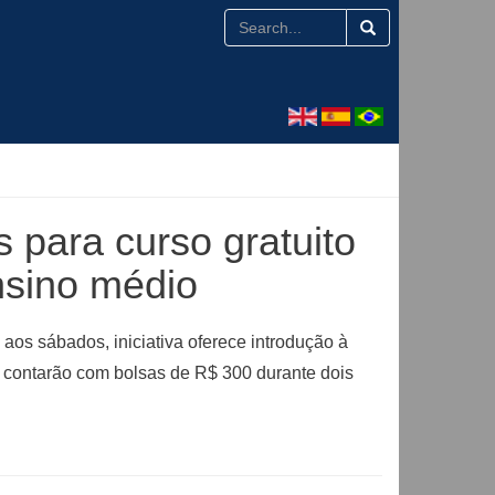
 para curso gratuito
nsino médio
os sábados, iniciativa oferece introdução à
 contarão com bolsas de R$ 300 durante dois