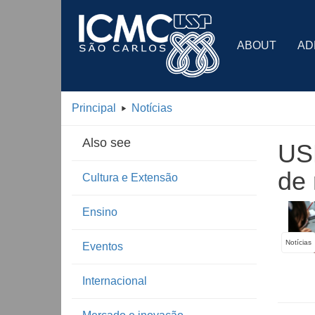
ABOUT
AD
Principal
Notícias
Also see
USP
de 
Cultura e Extensão
Ensino
Notícias
Eventos
Internacional