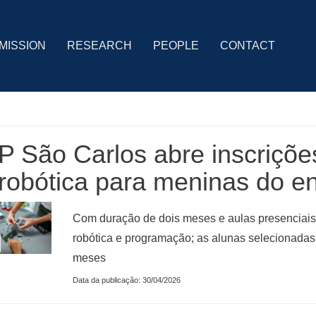
MISSION
RESEARCH
PEOPLE
CONTACT
 São Carlos abre inscrições
robótica para meninas do e
Com duração de dois meses e aulas presenciais a
robótica e programação; as alunas selecionadas
meses
Data da publicação: 30/04/2026