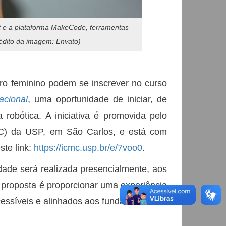
bit e a plataforma MakeCode, ferramentas
édito da imagem: Envato)
ro feminino podem se inscrever no curso
acional
, uma oportunidade de iniciar, de
robótica. A iniciativa é promovida pelo
MC) da USP, em São Carlos, e está com
ste link:
https://icmc.usp.br/e/7voo0
.
dade será realizada presencialmente, aos
A proposta é proporcionar uma experiência
acessíveis e alinhados aos fundamentos da