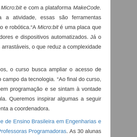
a
Micro:bit
e com a plataforma
MakeCode.
a a atividade, essas são ferramentas
o e robótica.“A
Micro:bit
é uma placa que
idores e dispositivos automatizados. Já o
 arrastáveis, o que reduz a complexidade
cos, o curso busca ampliar o acesso de
 campo da tecnologia. “Ao final do curso,
s em programação e se sintam à vontade
ula. Queremos inspirar algumas a seguir
enta a coordenadora.
e de Ensino Brasileira em Engenharias e
Professoras Programadoras
. As 30 alunas