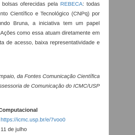
 bolsas oferecidas pela
REBECA
: todas
to Científico e Tecnológico (CNPq) por
ndo Bruna, a iniciativa tem um papel
. “Ações como essa atuam diretamente em
ta de acesso, baixa representatividade e
mpaio, da Fontes Comunicação Científica
 Assessoria de Comunicação do ICMC/USP
Computacional
:
https://icmc.usp.br/e/7voo0
11 de julho