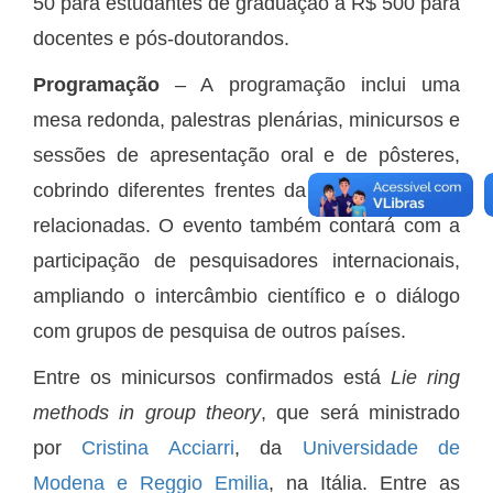
50 para estudantes de graduação a R$ 500 para
docentes e pós-doutorandos.
Programação
– A programação inclui uma
mesa redonda, palestras plenárias, minicursos e
sessões de apresentação oral e de pôsteres,
cobrindo diferentes frentes da álgebra e áreas
relacionadas. O evento também contará com a
participação de pesquisadores internacionais,
ampliando o intercâmbio científico e o diálogo
com grupos de pesquisa de outros países.
Entre os minicursos confirmados está
Lie ring
methods in group theory
, que será ministrado
por
Cristina Acciarri
, da
Universidade de
Modena e Reggio Emilia
, na Itália. Entre as