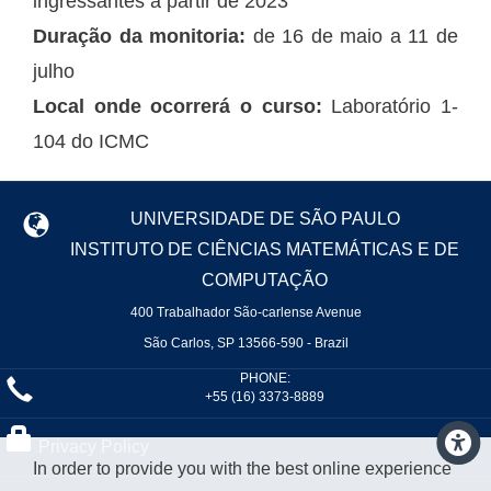
ingressantes a partir de 2023
Duração da monitoria:
de 16 de maio a 11 de
julho
Local onde ocorrerá o curso:
Laboratório 1-
104 do ICMC
UNIVERSIDADE DE SÃO PAULO
INSTITUTO DE CIÊNCIAS MATEMÁTICAS E DE
COMPUTAÇÃO
400 Trabalhador São-carlense Avenue
São Carlos, SP 13566-590 - Brazil
PHONE:
+55 (16) 3373-8889
Privacy Policy
In order to provide you with the best online experience