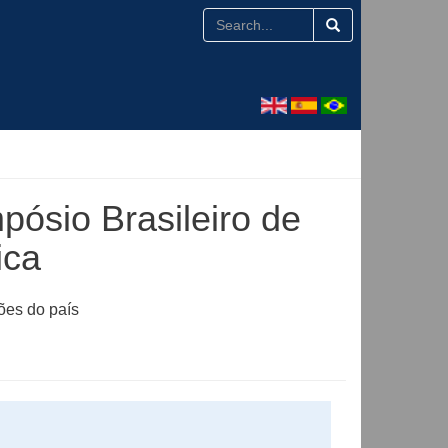
ósio Brasileiro de
ica
ões do país