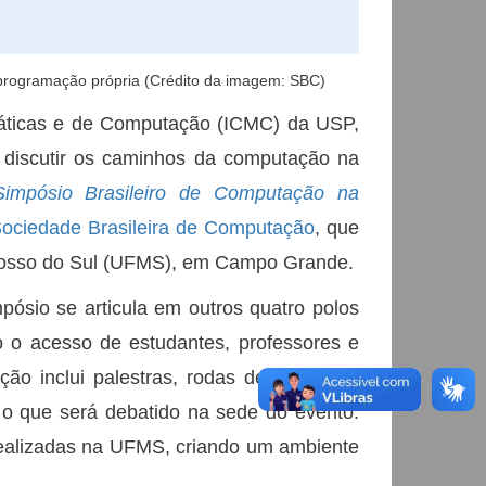
programação própria (Crédito da imagem: SBC)
emáticas e de Computação (ICMC) da USP,
 discutir os caminhos da computação na
 Simpósio Brasileiro de Computação na
ociedade Brasileira de Computação
, que
Grosso do Sul (UFMS), em Campo Grande.
ósio se articula em outros quatro polos
o o acesso de estudantes, professores e
ão inclui palestras, rodas de conversa,
 o que será debatido na sede do evento.
realizadas na UFMS, criando um ambiente