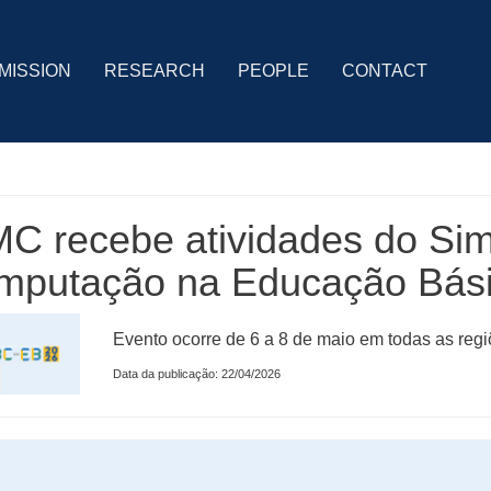
MISSION
RESEARCH
PEOPLE
CONTACT
C recebe atividades do Simp
mputação na Educação Bás
Evento ocorre de 6 a 8 de maio em todas as regi
Data da publicação: 22/04/2026