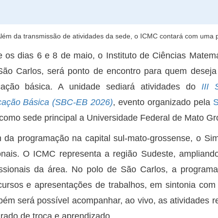
lém da transmissão de atividades da sede, o ICMC contará com uma 
e os dias 6 e 8 de maio, o Instituto de Ciências Mat
ão Carlos, será ponto de encontro para quem deseja
ação básica. A unidade sediará atividades do
III
ação Básica (SBC-EB 2026)
, evento organizado pela
S
 como sede principal a Universidade Federal de Mato 
 da programação na capital sul-mato-grossense, o Simp
onais. O ICMC representa a região Sudeste, ampliand
issionais da área. No polo de São Carlos, a programaç
cursos e apresentações de trabalhos, em sintonia com
ém será possível acompanhar, ao vivo, as atividades 
grado de troca e aprendizado.