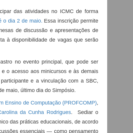
icipar das atividades no ICMC de forma
té o dia 2 de maio.
Essa inscrição permite
, mesas de discussão e apresentações de
rita à disponibilidade de vagas que serão
astro no evento principal, que pode ser
C e o acesso aos minicursos e às demais
 participante e a vinculação com a SBC,
e maio, último dia do Simpósio.
l em Ensino de Computação (PROFCOMP)
,
arolina da Cunha Rodrigues
. Sediar o
co das práticas educacionais, de acordo
iscussões essenciais — como pensamento