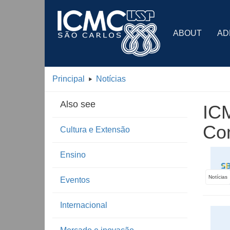
ABOUT
AD
Principal
Notícias
Also see
ICM
Co
Cultura e Extensão
Ensino
Notícias
Eventos
Internacional