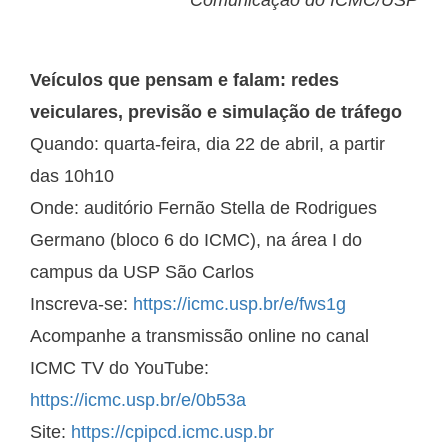
Comunicação do ICMC/USP
Veículos que pensam e falam: redes
veiculares, previsão e simulação de tráfego
Quando: quarta-feira, dia 22 de abril, a partir
das 10h10
Onde: auditório Fernão Stella de Rodrigues
Germano (bloco 6 do ICMC), na área I do
campus da USP São Carlos
Inscreva-se:
https://icmc.usp.br/e/fws1g
Acompanhe a transmissão online no canal
ICMC TV do YouTube:
https://icmc.usp.br/e/0b53a
Site:
https://cpipcd.icmc.usp.br