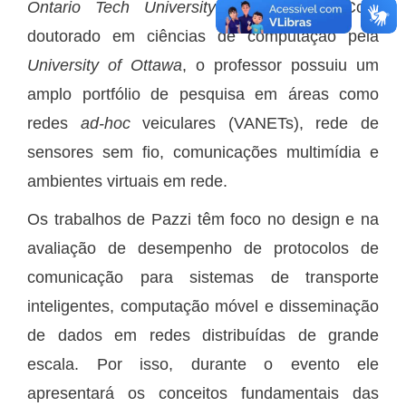
Ontario Tech University
, do Canadá. Com
doutorado em ciências de computação pela
University of Ottawa
, o professor possuiu um
amplo portfólio de pesquisa em áreas como
redes
ad-hoc
veiculares (VANETs), rede de
sensores sem fio, comunicações multimídia e
ambientes virtuais em rede.
Os trabalhos de Pazzi têm foco no design e na
avaliação de desempenho de protocolos de
comunicação para sistemas de transporte
inteligentes, computação móvel e disseminação
de dados em redes distribuídas de grande
escala. Por isso, durante o evento ele
apresentará os conceitos fundamentais das