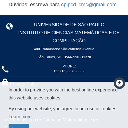
Dúvidas: escreva para
cpipcd.icmc@gmail.com
UNIVERSIDADE DE SÃO PAULO
INSTITUTO DE CIÊNCIAS MATEMÁTICAS E DE
COMPUTAÇÃO
400 Trabalhador São-carlense Avenue
São Carlos, SP 13566-590 - Brazil
PHONE:
+55 (16) 3373-8889
Privacy Policy
In order to provide you with the best online experience
this website uses cookies.
By using our website, you agree to our use of cookies.
Learn more
© 2026 Instituto de Ciências Matemáticas e de
Computação