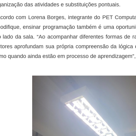
ganização das atividades e substituições pontuais.
cordo com Lorena Borges, integrante do PET Computa
odifique, ensinar programação também é uma oportun
o lado da sala. “Ao acompanhar diferentes formas de ra
tores aprofundam sua própria compreensão da lógica
o quando ainda estão em processo de aprendizagem”, 