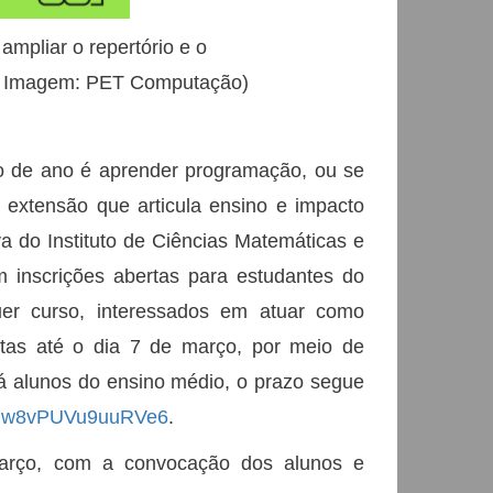
mpliar o repertório e o
o da Imagem: PET Computação)
io de ano é aprender programação, ou se
 extensão que articula ensino e impacto
va do Instituto de Ciências Matemáticas e
inscrições abertas para estudantes do
uer curso, interessados em atuar como
itas até o dia 7 de março, por meio de
Já alunos do ensino médio, o prazo segue
xDNw8vPUVu9uuRVe6
.
março, com a convocação dos alunos e