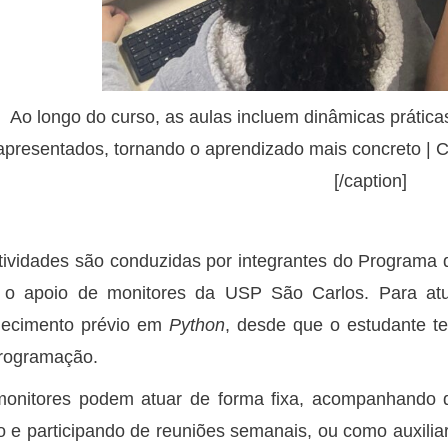
Ao longo do curso, as aulas incluem dinâmicas prática
apresentados, tornando o aprendizado mais concreto |
[/caption]
tividades são conduzidas por integrantes do Programa
o apoio de monitores da USP São Carlos. Para atu
ecimento prévio em
Python
, desde que o estudante te
rogramação.
onitores podem atuar de forma fixa, acompanhando d
o e participando de reuniões semanais, ou como auxilia