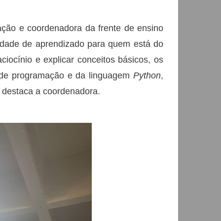
ção e coordenadora da frente de ensino
idade de aprendizado para quem está do
ciocínio e explicar conceitos básicos, os
 de programação e da linguagem
Python
,
destaca a coordenadora.