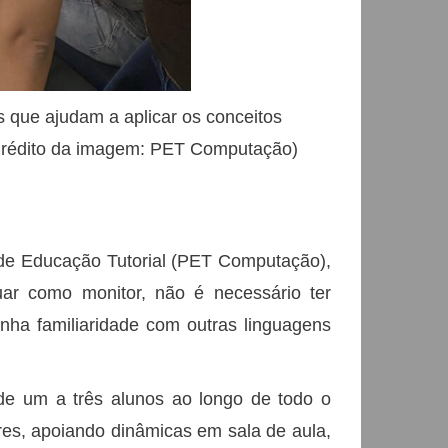
s que ajudam a aplicar os conceitos
 Crédito da imagem: PET Computação)
 de Educação Tutorial (PET Computação),
ar como monitor, não é necessário ter
nha familiaridade com outras linguagens
e um a três alunos ao longo de todo o
res, apoiando dinâmicas em sala de aula,