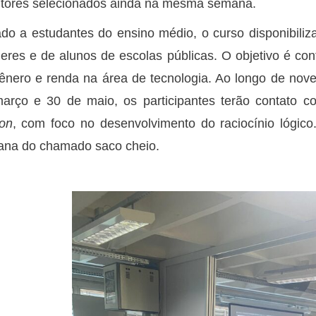
tores selecionados ainda na mesma semana.
ado a estudantes do ensino médio, o curso disponibiliz
eres e de alunos de escolas públicas. O objetivo é con
ênero e renda na área de tecnologia. Ao longo de nove
arço e 30 de maio, os participantes terão contato
on
, com foco no desenvolvimento do raciocínio lógic
na do chamado saco cheio.