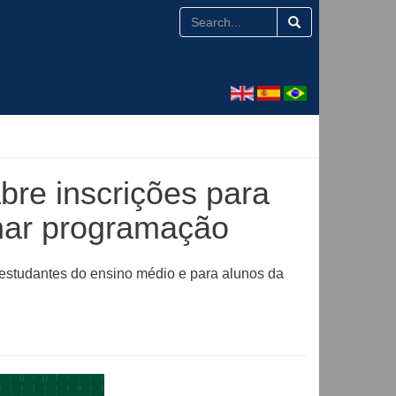
bre inscrições para
nar programação
 estudantes do ensino médio e para alunos da