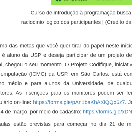
Curso de introdução à programação busca a
raciocínio lógico dos participantes | (Crédit
ma das metas que você quer tirar do papel neste iníc
 é aluno da USP e deseja participar de um projeto de
al, chegou o seu momento. O Projeto Codifique, iniciati
omputação (ICMC) da USP, em São Carlos, está com 
no médio e para alunos da Universidade, de qualq
tores. As inscrições para os monitores podem ser fe
ulário on-line:
https://forms.gle/pAn1baKhAXiQQb6z7
. 
14 de março, por meio do cadastro:
https://forms.gle/
ulas estão previstas para começar no dia 21 de 