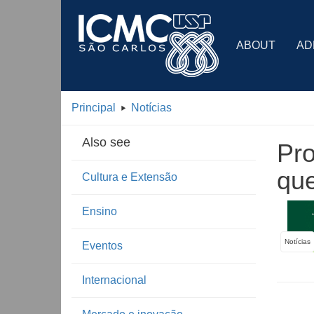
ABOUT
AD
Principal
Notícias
Also see
Pro
que
Cultura e Extensão
Ensino
Notícias
Eventos
Internacional