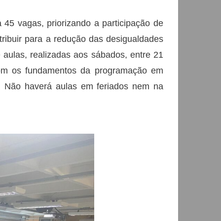
a 45 vagas, priorizando a participação de
tribuir para a redução das desigualdades
 aulas, realizadas aos sábados, entre 21
 com os fundamentos da programação em
o. Não haverá aulas em feriados nem na