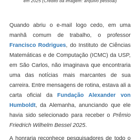
em 2025 (Crédito da imagem: arquivo pessoal)
Quando abriu o e-mail logo cedo, em uma
manhã comum de trabalho, o professor
Francisco Rodrigues
, do Instituto de Ciências
Matemáticas e de Computação (ICMC) da USP,
em São Carlos, não imaginava que encontraria
uma das notícias mais marcantes de sua
carreira. Entre mensagens de rotina, estava ali a
carta oficial da
Fundação Alexander von
Humboldt
, da Alemanha, anunciando que ele
havia sido selecionado para receber o
Prêmio
Friedrich Wilhelm Bessel 2025
.
A honraria reconhece pesquisadores de todo o