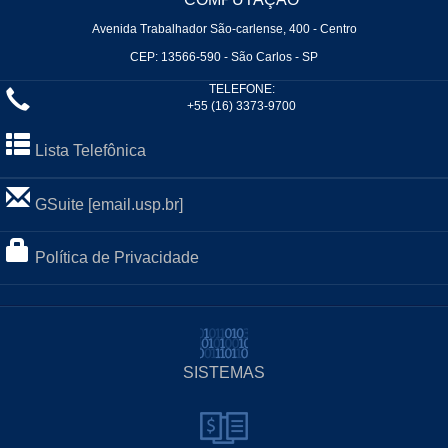
Avenida Trabalhador São-carlense, 400 - Centro
CEP: 13566-590 - São Carlos - SP
TELEFONE:
+55 (16) 3373-9700
Lista Telefônica
GSuite [email.usp.br]
Política de Privacidade
SISTEMAS