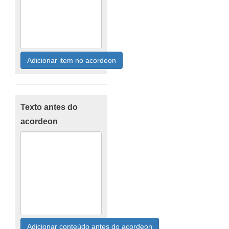
Adicionar item no acordeon
Texto antes do
acordeon
Adicionar conteúdo antes do acordeon