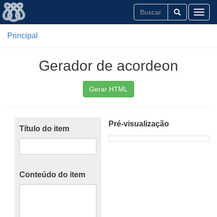
Toggl
Principal
Gerador de acordeon
Gerar HTML
Pré-visualização
Título do item
Conteúdo do item